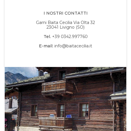
I NOSTRI CONTATTI
Garni Baita Cecilia Via Olta 32
23041 Livigno (SO)
Tel.
+39 0342.997760
E-mail:
info@baitacecilia.it