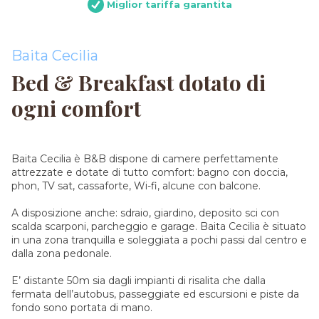
Miglior tariffa garantita
Baita Cecilia
Bed & Breakfast dotato di
ogni comfort
Baita Cecilia è B&B dispone di camere perfettamente
attrezzate e dotate di tutto comfort: bagno con doccia,
phon, TV sat, cassaforte, Wi-fi, alcune con balcone.
A disposizione anche: sdraio, giardino, deposito sci con
scalda scarponi, parcheggio e garage. Baita Cecilia è situato
in una zona tranquilla e soleggiata a pochi passi dal centro e
dalla zona pedonale.
E’ distante 50m sia dagli impianti di risalita che dalla
fermata dell’autobus, passeggiate ed escursioni e piste da
fondo sono portata di mano.